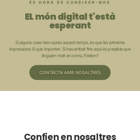
ÉS HORA DE CONÈIXER-NOS
EL món digital t'està
esperant
Si alguna cosa hem après aquest temps, és que les primeres
impressions Sí que importen. Si has arribat fins aquí és possible que
tinguem molt en comú. Parlem?
CONTACTA AMB NOSALTRES
Confien en nosaltres