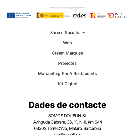
Xarxes Socials
Web
Creem Marques
Projectes
Màrqueting Per A Restaurants
Kit Digital
Dades de contacte
SOMOS DOUBLIN SL
Avinguda Cabrera, 36, 1º, N-II, Km 644
08302 Torre D'Ara, Mataró, Barcelona
info@doublin.es