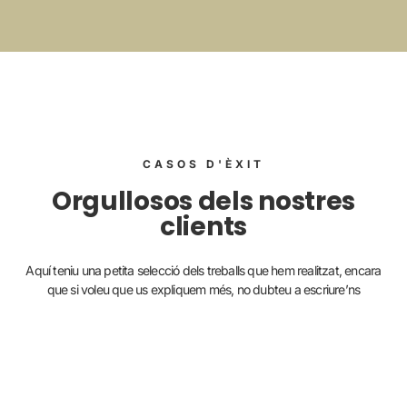
CASOS D'ÈXIT
Orgullosos dels nostres
clients
Aquí teniu una petita selecció dels treballs que hem realitzat, encara
que si voleu que us expliquem més, no dubteu a escriure’ns